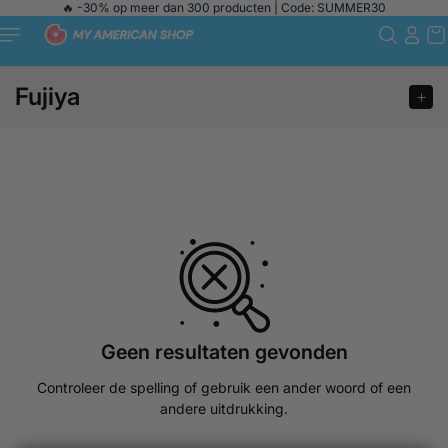
Naar de
🔥 -30% op meer dan 300 producten | Code: SUMMER30
inhoud
gaan
Fujiya
Geen resultaten gevonden
Controleer de spelling of gebruik een ander woord of een
andere uitdrukking.